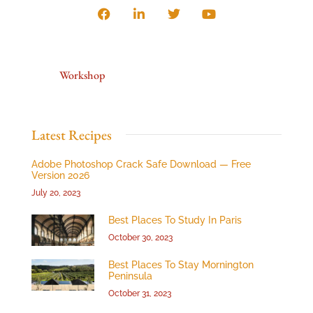
Workshop
Latest Recipes
Adobe Photoshop Crack Safe Download — Free
Version 2026
July 20, 2023
Best Places To Study In Paris
October 30, 2023
Best Places To Stay Mornington
Peninsula
October 31, 2023