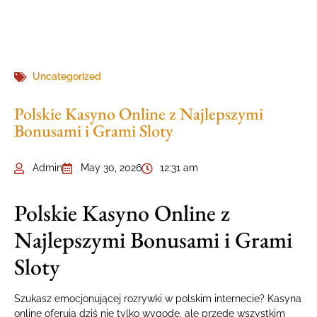
Uncategorized
Polskie Kasyno Online z Najlepszymi
Bonusami i Grami Sloty
Admin
May 30, 2026
12:31 am
Polskie Kasyno Online z
Najlepszymi Bonusami i Grami
Sloty
Szukasz emocjonującej rozrywki w polskim internecie? Kasyna
online oferują dziś nie tylko wygodę, ale przede wszystkim