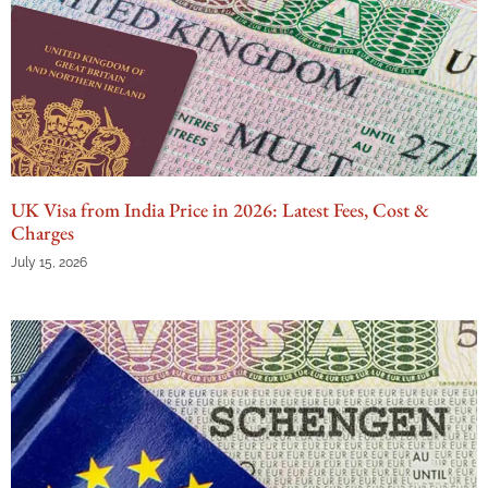
UK Visa from India Price in 2026: Latest Fees, Cost &
Charges
July 15, 2026