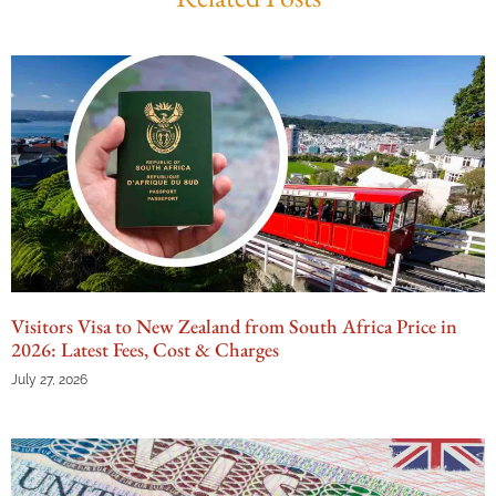
Visitors Visa to New Zealand from South Africa Price in
2026: Latest Fees, Cost & Charges
July 27, 2026