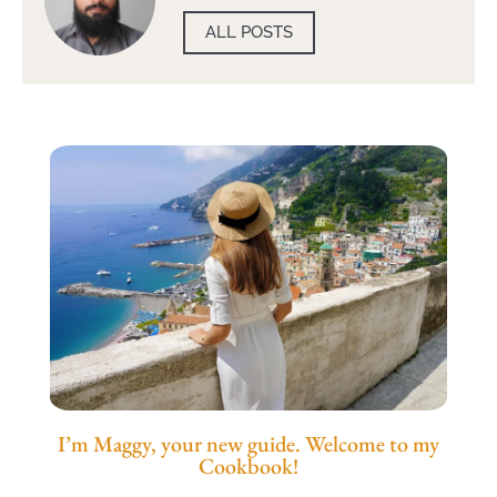
ALL POSTS
I’m Maggy, your new guide. Welcome to my
Cookbook!