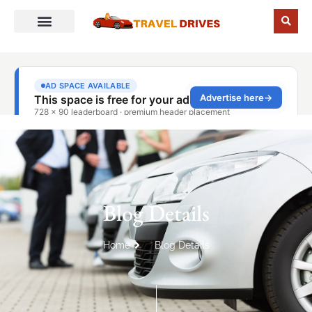
Blog Details
Home
Blog Details