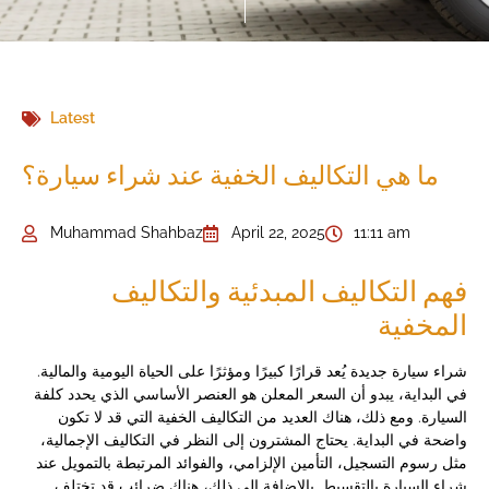
Latest
ما هي التكاليف الخفية عند شراء سيارة؟
Muhammad Shahbaz
April 22, 2025
11:11 am
فهم التكاليف المبدئية والتكاليف
المخفية
شراء سيارة جديدة يُعد قرارًا كبيرًا ومؤثرًا على الحياة اليومية والمالية.
في البداية، يبدو أن السعر المعلن هو العنصر الأساسي الذي يحدد كلفة
السيارة. ومع ذلك، هناك العديد من التكاليف الخفية التي قد لا تكون
واضحة في البداية. يحتاج المشترون إلى النظر في التكاليف الإجمالية،
مثل رسوم التسجيل، التأمين الإلزامي، والفوائد المرتبطة بالتمويل عند
شراء السيارة بالتقسيط. بالإضافة إلى ذلك، هناك ضرائب قد تختلف